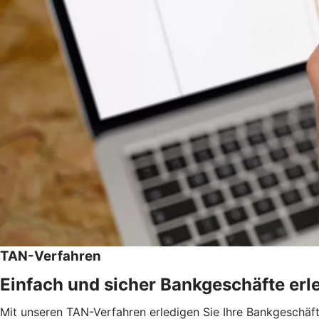
TAN-Verfahren
Einfach und sicher Bankgeschäfte erl
Mit unseren TAN-Verfahren erledigen Sie Ihre Bankgeschäft