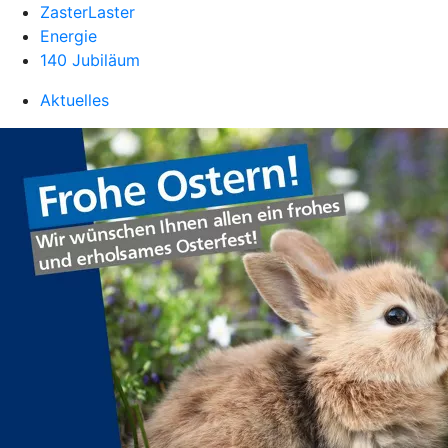
ZasterLaster
Energie
140 Jubiläum
Aktuelles