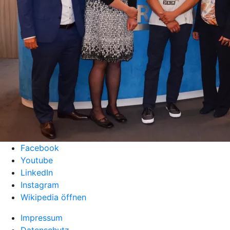
Facebook
Youtube
LinkedIn
Instagram
Wikipedia öffnen
Impressum