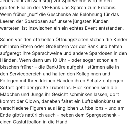
Jedes Jahr am Samstag vor Sparwoche wird in den
großen Filialen der VR-Bank das Sparen zum Erlebnis.
Wenn früher „nur“ die Geschenke als Belohnung für das
Leeren der Spardosen auf unsere jüngsten Kunden
warteten, ist inzwischen ein ein echtes Event entstanden.
Schon vor den offiziellen Öffnungszeiten stehen die Kinder
mit Ihren Eltern oder Großeltern vor der Bank und halten
aufgeregt ihre Sparschweine und andere Spardosen in den
Händen. Wenn dann um 10 Uhr – oder sogar schon ein
bisschen früher – die Banktüre aufgeht, stürmen alle in
den Servicebereich und halten den Kolleginnen und
Kollegen mit Ihren kleinen Händen ihren Schatz entgegen.
Sofort geht der große Trubel los: Hier können sich die
Mädchen und Jungs ihr Gesicht schminken lassen, dort
kommt der Clown, daneben faltet ein Luftballonkünstler
verschiedene Figuren aus länglichen Luftballons – und am
Ende gibt’s natürlich auch – neben dem Spargeschenk –
einen Gasluftballon in die Hand.