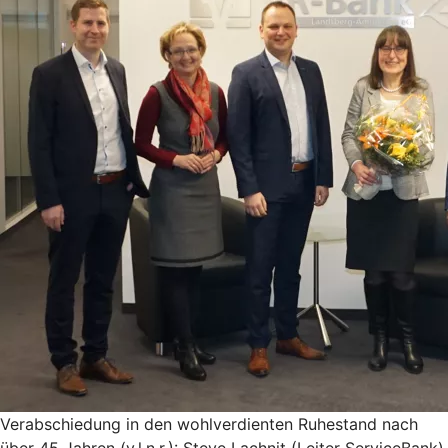
Verabschiedung in den wohlverdienten Ruhestand nach