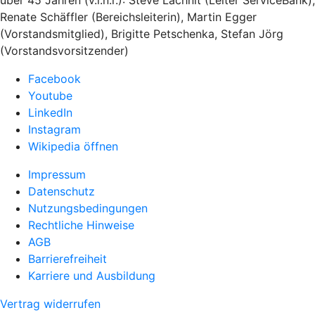
über 45 Jahren (v.l.n.r.): Steve Lachnit (Leiter ServiceBank),
Renate Schäffler (Bereichsleiterin), Martin Egger
(Vorstandsmitglied), Brigitte Petschenka, Stefan Jörg
(Vorstandsvorsitzender)
Facebook
Youtube
LinkedIn
Instagram
Wikipedia öffnen
Impressum
Datenschutz
Nutzungsbedingungen
Rechtliche Hinweise
AGB
Barrierefreiheit
Karriere und Ausbildung
Vertrag widerrufen