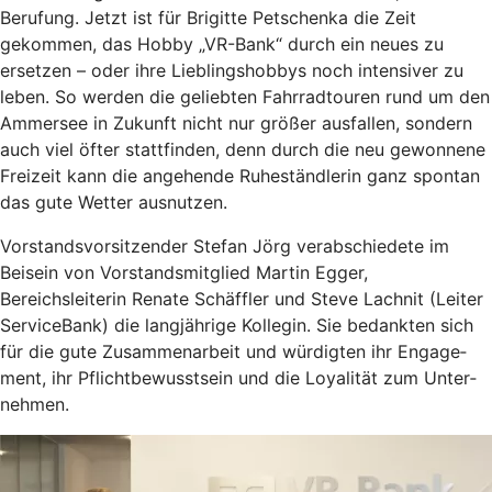
Berufung. Jetzt ist für Brigitte Petschenka die Zeit
gekommen, das Hobby „VR-Bank“ durch ein neues zu
ersetzen – oder ihre Lieblingshobbys noch intensiver zu
leben. So werden die geliebten Fahrradtouren rund um den
Ammersee in Zukunft nicht nur größer ausfallen, sondern
auch viel öfter stattfinden, denn durch die neu gewonnene
Freizeit kann die angehende Ruheständlerin ganz spontan
das gute Wetter ausnutzen.
Vorstandsvorsitzender Stefan Jörg verabschiedete im
Beisein von Vorstandsmitglied Martin Egger,
Bereichsleiterin Renate Schäffler und Steve Lachnit (Leiter
ServiceBank) die langjährige Kollegin. Sie be­dankten sich
für die gute Zusam­menar­beit und würdigten ihr Engage­
ment, ihr Pflichtbewusstsein und die Loyalität zum Un­ter­
neh­men.