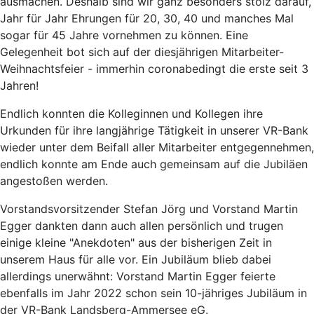
ausmachen. Deshalb sind wir ganz besonders stolz darauf,
Jahr für Jahr Ehrungen für 20, 30, 40 und manches Mal
sogar für 45 Jahre vornehmen zu können. Eine
Gelegenheit bot sich auf der diesjährigen Mitarbeiter-
Weihnachtsfeier - immerhin coronabedingt die erste seit 3
Jahren!
Endlich konnten die Kolleginnen und Kollegen ihre
Urkunden für ihre langjährige Tätigkeit in unserer VR-Bank
wieder unter dem Beifall aller Mitarbeiter entgegennehmen,
endlich konnte am Ende auch gemeinsam auf die Jubiläen
angestoßen werden.
Vorstandsvorsitzender Stefan Jörg und Vorstand Martin
Egger dankten dann auch allen persönlich und trugen
einige kleine "Anekdoten" aus der bisherigen Zeit in
unserem Haus für alle vor. Ein Jubiläum blieb dabei
allerdings unerwähnt: Vorstand Martin Egger feierte
ebenfalls im Jahr 2022 schon sein 10-jähriges Jubiläum in
der VR-Bank Landsberg-Ammersee eG.