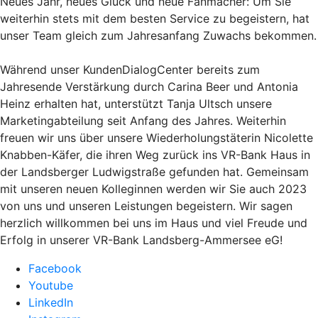
Neues Jahr, neues Glück und neue Fanmacher: Um Sie
weiterhin stets mit dem besten Service zu begeistern, hat
unser Team gleich zum Jahresanfang Zuwachs bekommen.
Während unser KundenDialogCenter bereits zum
Jahresende Verstärkung durch Carina Beer und Antonia
Heinz erhalten hat, unterstützt Tanja Ultsch unsere
Marketingabteilung seit Anfang des Jahres. Weiterhin
freuen wir uns über unsere Wiederholungstäterin Nicolette
Knabben-Käfer, die ihren Weg zurück ins VR-Bank Haus in
der Landsberger Ludwigstraße gefunden hat. Gemeinsam
mit unseren neuen Kolleginnen werden wir Sie auch 2023
von uns und unseren Leistungen begeistern. Wir sagen
herzlich willkommen bei uns im Haus und viel Freude und
Erfolg in unserer VR-Bank Landsberg-Ammersee eG!
Facebook
Youtube
LinkedIn