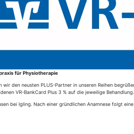
praxis für Physiotherapie
fen wir den neusten PLUS-Partner in unseren Reihen begrüße
ldenen VR-BankCard Plus 3 % auf die jeweilige Behandlung.
usen bei Igling. Nach einer gründlichen Anamnese folgt eine