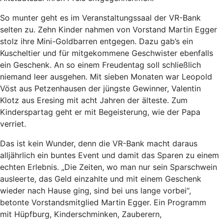
So munter geht es im Veranstaltungssaal der VR-Bank
selten zu. Zehn Kinder nahmen von Vorstand Martin Egger
stolz ihre Mini-Goldbarren entgegen. Dazu gab’s ein
Kuscheltier und für mitgekommene Geschwister ebenfalls
ein Geschenk. An so einem Freudentag soll schließlich
niemand leer ausgehen. Mit sieben Monaten war Leopold
Vöst aus Petzenhausen der jüngste Gewinner, Valentin
Klotz aus Eresing mit acht Jahren der älteste. Zum
Kinderspartag geht er mit Begeisterung, wie der Papa
verriet.
Das ist kein Wunder, denn die VR-Bank macht daraus
alljährlich ein buntes Event und damit das Sparen zu einem
echten Erlebnis. „Die Zeiten, wo man nur sein Sparschwein
ausleerte, das Geld einzahlte und mit einem Geschenk
wieder nach Hause ging, sind bei uns lange vorbei“,
betonte Vorstandsmitglied Martin Egger. Ein Programm
mit Hüpfburg, Kinderschminken, Zauberern,