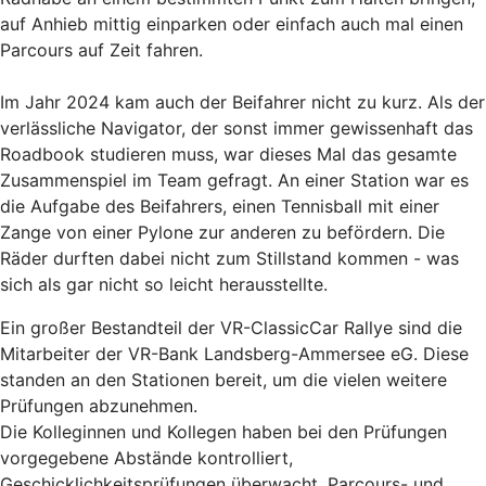
auf Anhieb mittig einparken oder einfach auch mal einen
Parcours auf Zeit fahren.
Im Jahr 2024 kam auch der Beifahrer nicht zu kurz. Als der
verlässliche Navigator, der sonst immer gewissenhaft das
Roadbook studieren muss, war dieses Mal das gesamte
Zusammenspiel im Team gefragt. An einer Station war es
die Aufgabe des Beifahrers, einen Tennisball mit einer
Zange von einer Pylone zur anderen zu befördern. Die
Räder durften dabei nicht zum Stillstand kommen - was
sich als gar nicht so leicht herausstellte.
Ein großer Bestandteil der VR-ClassicCar Rallye sind die
Mitarbeiter der VR-Bank Landsberg-Ammersee eG. Diese
standen an den Stationen bereit, um die vielen weitere
Prüfungen abzunehmen.
Die Kolleginnen und Kollegen haben bei den Prüfungen
vorgegebene Abstände kontrolliert,
Geschicklichkeitsprüfungen überwacht, Parcours- und