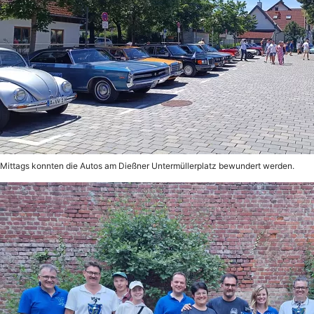
Mittags konnten die Autos am Dießner Untermüllerplatz bewundert werden.