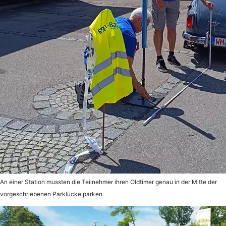
An einer Station mussten die Teilnehmer ihren Oldtimer genau in der Mitte der
vorgeschriebenen Parklücke parken.