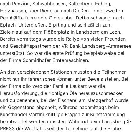
nach Penzing, Schwabhausen, Kaltenberg, Eching,
Holzhausen, über Riederau nach Dießen. In der zweiten
Rennhälfte fuhren die Oldies über Dettenschwang, nach
Epfach, Unterdießen, Erpfting und schließlich zum
Zieleinlauf auf dem Flößerplatz in Landsberg am Lech.
Bereits vormittags wurde die Rallye von vielen Freunden
und Geschäftspartnern der VR-Bank Landsberg-Ammersee
unterstützt. So war die erste Prüfung beispielsweise bei
der Firma Schmidhofer Erntemaschinen.
An den verschiedenen Stationen mussten die Teilnehmer
nicht nur ihr fahrerisches Können unter Beweis stellen. Bei
der Firma olio vero der Familie Laukart war die
Herausforderung, die richtigen Öle herauszuschmecken
und zu benennen, bei der Fischerei am Metzgerhof wurde
ein Gegenstand abgeholt, während nachmittags beim
Kunsthandel Martini knifflige Fragen zur Kunstsammlung
beantwortet werden mussten. Während beim Landsberg X-
PRESS die Wurffähigkeit der Teilnehmer auf die Probe