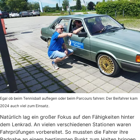
Egal ob beim Tennisball auflegen oder beim Parcours fahren: Der Beifahrer kam
2024 auch viel zum Einsatz.
Natürlich lag ein großer Fokus auf den Fähigkeiten hinter
dem Lenkrad. An vielen verschiedenen Stationen waren
Fahrprüfungen vorbereitet. So mussten die Fahrer ihre
Radnabe an einem bestimmten Punkt zum Halten bringen,