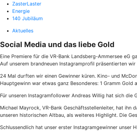
ZasterLaster
Energie
140 Jubiläum
Aktuelles
Social Media und das liebe Gold
Eine Premiere für die VR-Bank Landsberg-Ammersee eG g
Auf unserem brandneuen Instagramprofil präsentierten wir
24 Mal durften wir einen Gewinner küren. Kino- und McDona
Hauptgewinn war etwas ganz Besonderes: 1 Gramm Gold 
Für unseren Instagramfollower Andreas Willig hat sich die G
Michael Mayrock, VR-Bank Geschäftsstellenleiter, hat ihn 
unseren historischen Altbau, als weiteres Highlight. Die G
Schlussendlich hat unser erster Instagramgewinner unser 