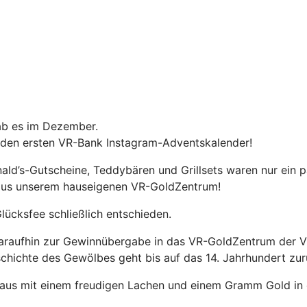
ab es im Dezember.
 den ersten VR-Bank Instagram-Adventskalender!
ld’s-Gutscheine, Teddybären und Grillsets waren nur ein p
aus unserem hauseigenen VR-GoldZentrum!
lücksfee schließlich entschieden.
daraufhin zur Gewinnübergabe in das VR-GoldZentrum der VR
eschichte des Gewölbes geht bis auf das 14. Jahrhundert zu
Haus mit einem freudigen Lachen und einem Gramm Gold in 