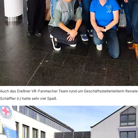
Auch das Dießner VR-Fanmacher Team rund um Geschäftsstellenleiterin Renate
Schäffler (r.) hatte sehr viel Spaß.