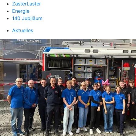
ZasterLaster
Energie
140 Jubiläum
Aktuelles