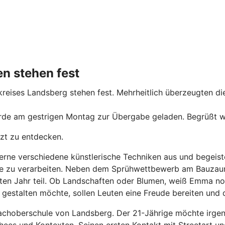
en stehen fest
kreises Landsberg stehen fest. Mehrheitlich überzeugten 
rde am gestrigen Montag zur Übergabe geladen. Begrüßt w
tzt zu entdecken.
gerne verschiedene künstlerische Techniken aus und begeiste
drücke zu verarbeiten. Neben dem Sprühwettbewerb am Bauza
tzten Jahr teil. Ob Landschaften oder Blumen, weiß Emma no
 gestalten möchte, sollen Leuten eine Freude bereiten und
Fachoberschule von Landsberg. Der 21-Jährige möchte irgend