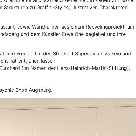
 Graffiti entstand während seiner Zeit in Paderborn, wo er
Strukturen zu Graffiti-Styles, illustrativen Charakteren
usrüstung sowie Wandfarben aus einem Recyclingprojekt, um
andsberg und dem Künstler Erwa.One begleitet und ihre
eine Freude Teil des Streetart Stipendiums zu sein und
icht hat entgehen lassen.
 Burchard (im Namen der Hans-Heinrich-Martin-Stiftung),
Psychic Shop Augsburg.