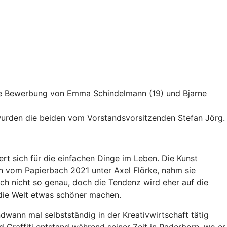
die Bewerbung von Emma Schindelmann (19) und Bjarne
urden die beiden vom Vorstandsvorsitzenden Stefan Jörg.
rt sich für die einfachen Dinge im Leben. Die Kunst
un vom Papierbach 2021 unter Axel Flörke, nahm sie
ch nicht so genau, doch die Tendenz wird eher auf die
 die Welt etwas schöner machen.
wann mal selbstständig in der Kreativwirtschaft tätig