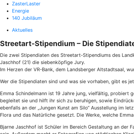
ZasterLaster
Energie
140 Jubiläum
Aktuelles
Streetart-Stipendium – Die Stipendiat
Die zwei Stipendiaten des Streetart-Stipendiums des Land
Jaschhof (21) die siebenköpfige Jury.
Im Herzen der VR-Bank, dem Landsberger Altstadtsaal, wu
Wer die Stipendiaten sind und was sie vorhaben, gibt es je
Emma Schindelmann ist 19 Jahre jung, vielfältig, probiert 
begleitet sie und hilft ihr sich zu beruhigen, sowie Ein
ebenfalls an der „Jungen Kunst am Silo“ Ausstellung im le
Flora und das Natürliche gesetzt. Die Werke, welche Emma
Bjarne Jaschhof ist Schüler im Bereich Gestaltung an der 