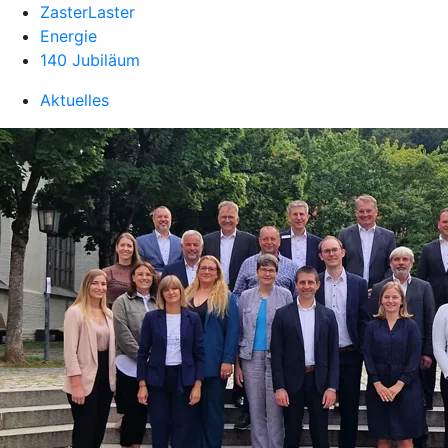
ZasterLaster
Energie
140 Jubiläum
Aktuelles