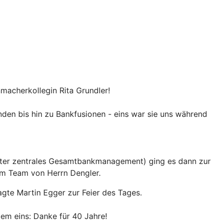
acherkollegin Rita Grundler!
den bis hin zu Bankfusionen - eins war sie uns während
leiter zentrales Gesamtbankmanagement) ging es dann zur
 im Team von Herrn Dengler.
agte Martin Egger zur Feier des Tages.
em eins: Danke für 40 Jahre!