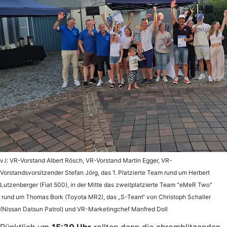
v.l: VR-Vorstand Albert Rösch, VR-Vorstand Martin Egger, VR-
Vorstandsvorsitzender Stefan Jörg, das 1. Platzierte Team rund um Herbert
Lutzenberger (Fiat 500), in der Mitte das zweitplatzierte Team "eMeR Two"
rund um Thomas Bork (Toyota MR2), das „S-Team“ von Christoph Schaller
(Nissan Datsun Patrol) und VR-Marketingchef Manfred Doll