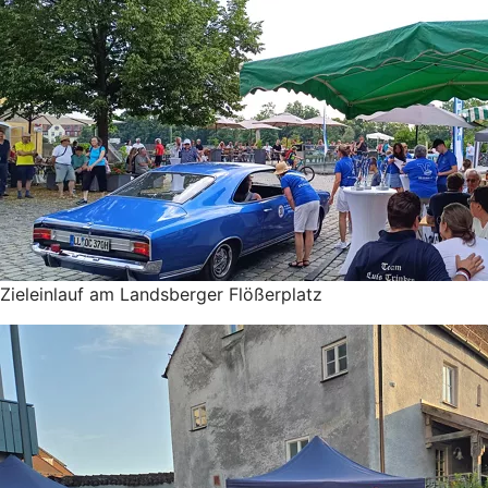
Zieleinlauf am Landsberger Flößerplatz