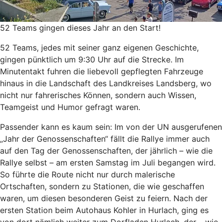
52 Teams gingen dieses Jahr an den Start!
52 Teams, jedes mit seiner ganz eigenen Geschichte,
gingen pünktlich um 9:30 Uhr auf die Strecke. Im
Minutentakt fuhren die liebevoll gepflegten Fahrzeuge
hinaus in die Landschaft des Landkreises Landsberg, wo
nicht nur fahrerisches Können, sondern auch Wissen,
Teamgeist und Humor gefragt waren.
Passender kann es kaum sein: Im von der UN ausgerufenen
„Jahr der Genossenschaften“ fällt die Rallye immer auch
auf den Tag der Genossenschaften, der jährlich – wie die
Rallye selbst – am ersten Samstag im Juli begangen wird.
So führte die Route nicht nur durch malerische
Ortschaften, sondern zu Stationen, die wie geschaffen
waren, um diesen besonderen Geist zu feiern. Nach der
ersten Station beim Autohaus Kohler in Hurlach, ging es