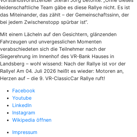
Vorstandsvorsitzender Stefan Jörg betonte: „Ohne dieses
leidenschaftliche Team gäbe es diese Rallye nicht. Es ist
das Miteinander, das zählt – der Gemeinschaftssinn, der
bei jedem Zwischenstopp spürbar ist“.
Mit einem Lächeln auf den Gesichtern, glänzenden
Fahrzeugen und unvergesslichen Momenten
verabschiedeten sich die Teilnehmer nach der
Siegerehrung im Innenhof des VR-Bank Hauses in
Landsberg – wohl wissend: Nach der Rallye ist vor der
Rallye! Am 04. Juli 2026 heißt es wieder: Motoren an,
Herzen auf – die 9. VR-ClassicCar Rallye ruft!
Facebook
Youtube
LinkedIn
Instagram
Wikipedia öffnen
Impressum