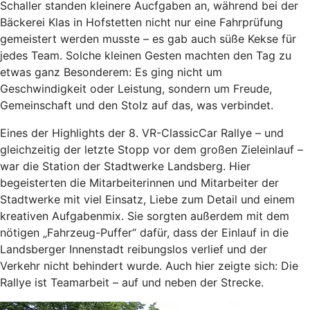
Schaller standen kleinere Aucfgaben an, während bei der
Bäckerei Klas in Hofstetten nicht nur eine Fahrprüfung
gemeistert werden musste – es gab auch süße Kekse für
jedes Team. Solche kleinen Gesten machten den Tag zu
etwas ganz Besonderem: Es ging nicht um
Geschwindigkeit oder Leistung, sondern um Freude,
Gemeinschaft und den Stolz auf das, was verbindet.
Eines der Highlights der 8. VR-ClassicCar Rallye – und
gleichzeitig der letzte Stopp vor dem großen Zieleinlauf –
war die Station der Stadtwerke Landsberg. Hier
begeisterten die Mitarbeiterinnen und Mitarbeiter der
Stadtwerke mit viel Einsatz, Liebe zum Detail und einem
kreativen Aufgabenmix. Sie sorgten außerdem mit dem
nötigen „Fahrzeug-Puffer“ dafür, dass der Einlauf in die
Landsberger Innenstadt reibungslos verlief und der
Verkehr nicht behindert wurde. Auch hier zeigte sich: Die
Rallye ist Teamarbeit – auf und neben der Strecke.