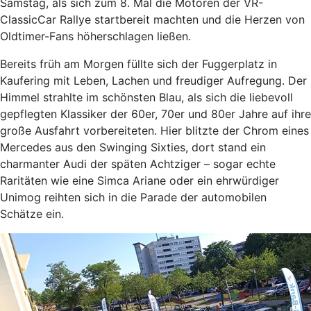
Samstag, als sich zum 8. Mal die Motoren der VR-
ClassicCar Rallye startbereit machten und die Herzen von
Oldtimer-Fans höherschlagen ließen.
Bereits früh am Morgen füllte sich der Fuggerplatz in
Kaufering mit Leben, Lachen und freudiger Aufregung. Der
Himmel strahlte im schönsten Blau, als sich die liebevoll
gepflegten Klassiker der 60er, 70er und 80er Jahre auf ihre
große Ausfahrt vorbereiteten. Hier blitzte der Chrom eines
Mercedes aus den Swinging Sixties, dort stand ein
charmanter Audi der späten Achtziger – sogar echte
Raritäten wie eine Simca Ariane oder ein ehrwürdiger
Unimog reihten sich in die Parade der automobilen
Schätze ein.