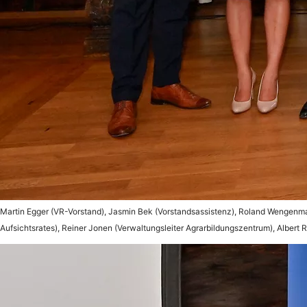
Martin Egger (VR-Vorstand), Jasmin Bek (Vorstandsassistenz), Roland Wengenmay
Aufsichtsrates), Reiner Jonen (Verwaltungsleiter Agrarbildungszentrum), Albert 