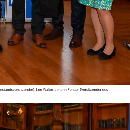
standsvorsitzender), Leo Walter, Johann Forster (Vorsitzender des