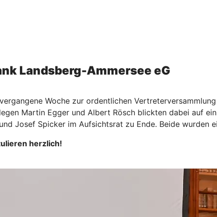
Bank Landsberg-Ammersee eG
ergangene Woche zur ordentlichen Vertreterversammlung 
egen Martin Egger und Albert Rösch blickten dabei auf ein
nd Josef Spicker im Aufsichtsrat zu Ende. Beide wurden e
lieren herzlich!