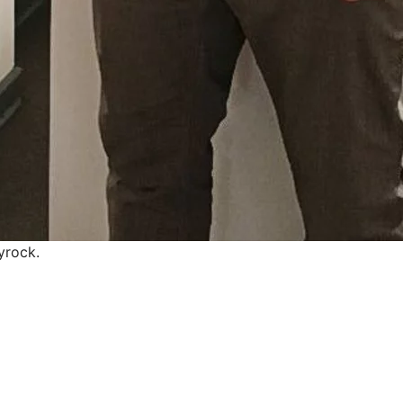
yrock.