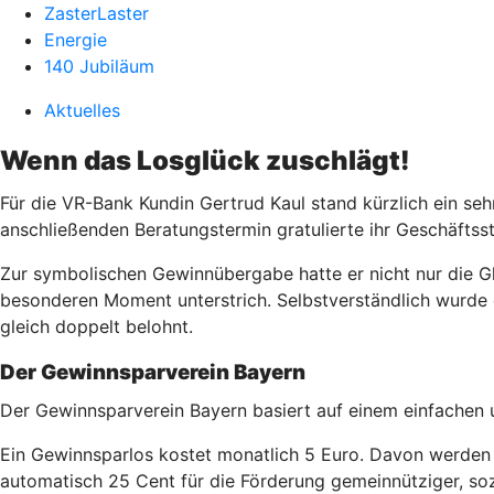
ZasterLaster
Energie
140 Jubiläum
Aktuelles
Wenn das Losglück zuschlägt!
Für die VR-Bank Kundin Gertrud Kaul stand kürzlich ein seh
anschließenden Beratungstermin gratulierte ihr Geschäftss
Zur symbolischen Gewinnübergabe hatte er nicht nur die 
besonderen Moment unterstrich. Selbstverständlich wurde d
gleich doppelt belohnt.
Der Gewinnsparverein Bayern
Der Gewinnsparverein Bayern basiert auf einem einfachen u
Ein Gewinnsparlos kostet monatlich 5 Euro. Davon werden 4
automatisch 25 Cent für die Förderung gemeinnütziger, sozi