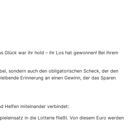
as Glück war ihr hold – ihr Los hat gewonnen! Bei ihrem
i, sondern auch den obligatorischen Scheck, der den
bleibende Erinnerung an einen Gewinn, der das Sparen
d Helfen miteinander verbindet:
eleinsatz in die Lotterie fließt. Von diesem Euro werden