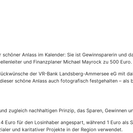
r schöner Anlass im Kalender: Sie ist Gewinnsparerin und d
tellenleiter und Finanzplaner Michael Mayrock zu 500 Euro.
Glückwünsche der VR-Bank Landsberg-Ammersee eG mit dabe
ieser schöne Anlass auch fotografisch festgehalten – als 
nd zugleich nachhaltigen Prinzip, das Sparen, Gewinnen un
 Euro für den Losinhaber angespart, während 1 Euro als Spi
aler und karitativer Projekte in der Region verwendet.