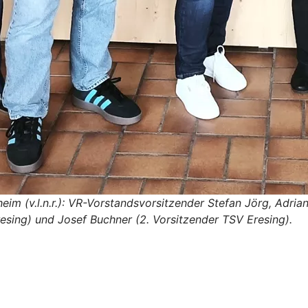
im (v.l.n.r.): VR-Vorstandsvorsitzender Stefan Jörg, Adria
resing) und Josef Buchner (2. Vorsitzender TSV Eresing).