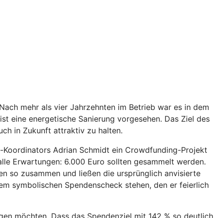
Nach mehr als vier Jahrzehnten im Betrieb war es in dem
 ist eine energetische Sanierung vorgesehen. Das Ziel des
ch in Zukunft attraktiv zu halten.
ekt-Koordinators Adrian Schmidt ein Crowdfunding-Projekt
alle Erwartungen: 6.000 Euro sollten gesammelt werden.
n so zusammen und ließen die ursprünglich anvisierte
em symbolischen Spendenscheck stehen, den er feierlich
gen möchten. Dass das Spendenziel mit 142 % so deutlich