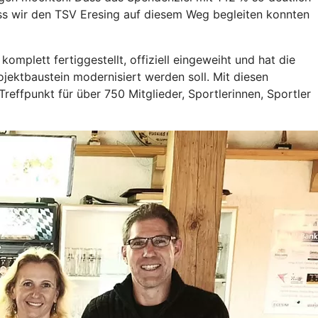
ass wir den TSV Eresing auf diesem Weg begleiten konnten
mplett fertiggestellt, offiziell eingeweiht und hat die
rojektbaustein modernisiert werden soll. Mit diesen
reffpunkt für über 750 Mitglieder, Sportlerinnen, Sportler