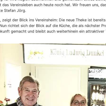
rt das Vereinsleben auch heute noch hat. Wir freuen uns, d
te Stefan Jörg.
gt der Blick ins Vereinsheim: Die neue Theke ist bereits ko
Nun richtet sich der Blick auf die Küche, die als nächster P
nft gemacht und bleibt auch weiterhinein ein attraktiver T