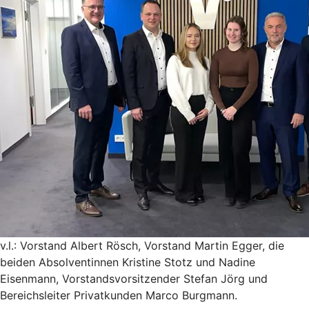
v.l.: Vorstand Albert Rösch, Vorstand Martin Egger, die
beiden Absolventinnen Kristine Stotz und Nadine
Eisenmann, Vorstandsvorsitzender Stefan Jörg und
Bereichsleiter Privatkunden Marco Burgmann.