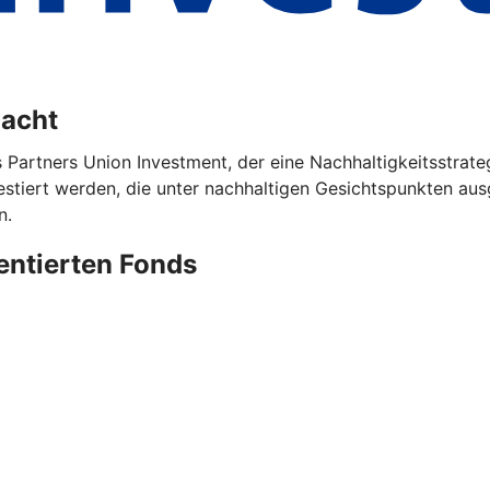
dacht
s Partners Union Investment, der eine Nachhaltigkeitsstrat
iert werden, die unter nachhaltigen Gesichtspunkten ausg
n.
ientierten Fonds