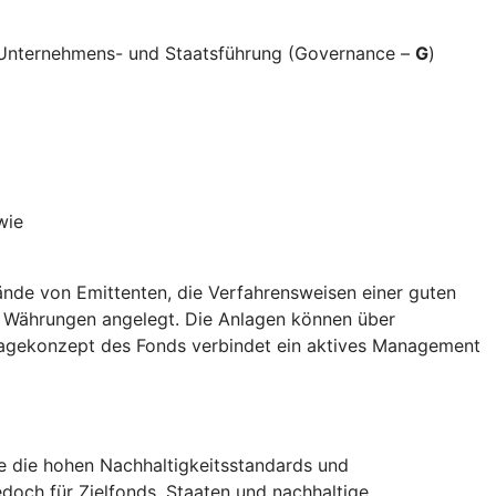
e Unternehmens- und Staatsführung (Governance –
G
)
wie
nde von Emittenten, die Verfahrensweisen einer guten
d Währungen angelegt. Die Anlagen können über
nlagekonzept des Fonds verbindet ein aktives Management
die die hohen Nachhaltigkeitsstandards und
doch für Zielfonds, Staaten und nachhaltige