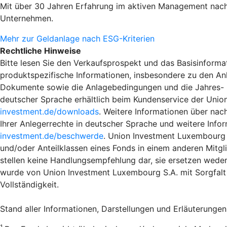
Mit über 30 Jahren Erfahrung im aktiven Management nach
Unternehmen.
Mehr zur Geldanlage nach ESG-Kriterien
Rechtliche Hinweise
Bitte lesen Sie den Verkaufsprospekt und das Basisinformat
produktspezifische Informationen, insbesondere zu den An
Dokumente sowie die Anlagebedingungen und die Jahres- und
deutscher Sprache erhältlich beim Kundenservice der Unio
investment.de/downloads
. Weitere Informationen über nac
Ihrer Anlegerrechte in deutscher Sprache und weitere Info
investment.de/beschwerde
. Union Investment Luxembourg S
und/oder Anteilklassen eines Fonds in einem anderen Mitgli
stellen keine Handlungsempfehlung dar, sie ersetzen weder
wurde von Union Investment Luxembourg S.A. mit Sorgfalt 
Vollständigkeit.
Stand aller Informationen, Darstellungen und Erläuterungen
1