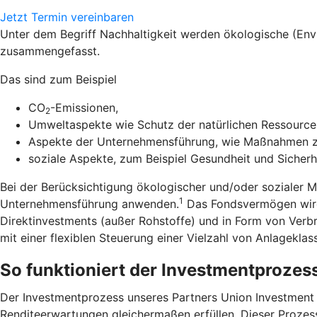
Jetzt Termin vereinbaren
Unter dem Begriff Nachhaltigkeit werden ökologische (En
zusammengefasst.
Das sind zum Beispiel
CO
-Emissionen,
2
Umweltaspekte wie Schutz der natürlichen Ressourcen
Aspekte der Unternehmensführung, wie Maßnahmen zu
soziale Aspekte, zum Beispiel Gesundheit und Sicherh
Bei der Berücksichtigung ökologischer und/oder sozialer 
1
Unternehmensführung anwenden.
Das Fondsvermögen wird 
Direktinvestments (außer Rohstoffe) und in Form von Verb
mit einer flexiblen Steuerung einer Vielzahl von Anlageklas
So funktioniert der Investmentprozes
Der Investmentprozess unseres Partners Union Investment zi
Renditeerwartungen gleichermaßen erfüllen. Dieser Prozess