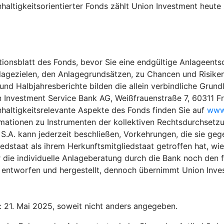
haltigkeitsorientierter Fonds zählt Union Investment heu
ionsblatt des Fonds, bevor Sie eine endgültige Anlageentsc
lagezielen, den Anlagegrundsätzen, zu Chancen und Risiken
 Halbjahresberichte bilden die allein verbindliche Grundla
n Investment Service Bank AG, Weißfrauenstraße 7, 60311 F
hhaltigkeitsrelevante Aspekte des Fonds finden Sie auf
www.
rmationen zu Instrumenten der kollektiven Rechtsdurchsetzu
.A. kann jederzeit beschließen, Vorkehrungen, die sie gege
edstaat als ihrem Herkunftsmitgliedstaat getroffen hat, wi
 die individuelle Anlageberatung durch die Bank noch den f
entworfen und hergestellt, dennoch übernimmt Union Invest
: 21. Mai 2025, soweit nicht anders angegeben.