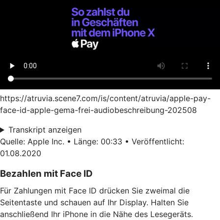
https://atruvia.scene7.com/is/content/atruvia/apple-pay-
face-id-apple-gema-frei-audiobeschreibung-202508
Transkript anzeigen
Quelle: Apple Inc. • Länge: 00:33 • Veröffentlicht:
01.08.2020
Bezahlen mit Face ID
Für Zahlungen mit Face ID drücken Sie zweimal die
Seitentaste und schauen auf Ihr Display. Halten Sie
anschließend Ihr iPhone in die Nähe des Lesegeräts.