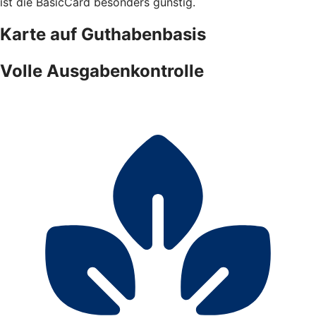
ist die BasicCard besonders günstig.
Karte auf Guthabenbasis
Volle Ausgabenkontrolle