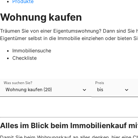
Produkte
Wohnung kaufen
Träumen Sie von einer Eigentumswohnung? Dann sind Sie hi
Eigentümer selbst in die Immobilie einziehen oder bieten 
Immobiliensuche
Checkliste
Alles im Blick beim Immobilienkauf mi
Damit Sie beim Wohnungskauf an alles denken, hier eine Ch