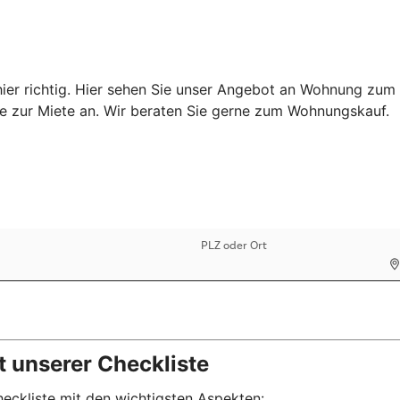
er richtig. Hier sehen Sie unser Angebot an Wohnung zum K
Sie zur Miete an. Wir beraten Sie gerne zum Wohnungskauf.
t unserer Checkliste
eckliste mit den wichtigsten Aspekten: