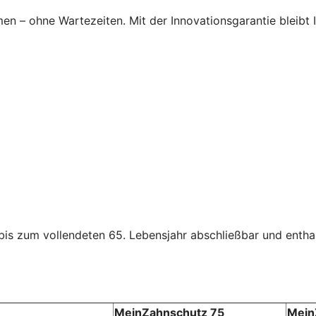
en – ohne Wartezeiten. Mit der Innovations­garantie bleibt
 bis zum vollendeten 65. Lebensjahr abschließbar und enthal
MeinZahnschutz 75
Mein