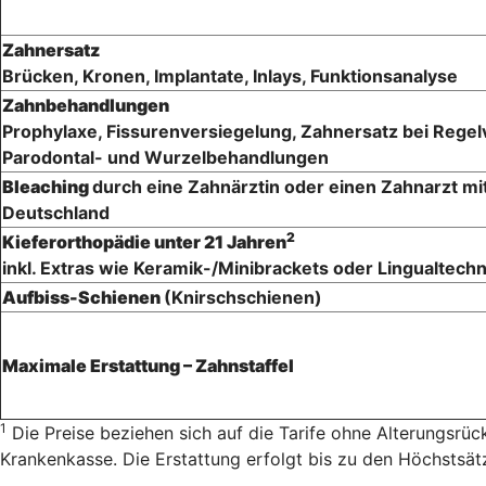
Zahnersatz
Brücken, Kronen, Implantate, Inlays, Funktionsanalyse
Zahnbehandlungen
Prophylaxe, Fissurenversiegelung, Zahnersatz bei Rege
Parodontal- und Wurzelbehandlungen
Bleaching
durch eine Zahnärztin oder einen Zahnarzt mi
Deutschland
2
Kieferorthopädie unter 21 Jahren
inkl. Extras wie Keramik-/Minibrackets oder Lingualtechn
Aufbiss-Schienen
(Knirschschienen)
Maximale Erstattung – Zahnstaffel
1
Die Preise beziehen sich auf die Tarife ohne Alterungsrüc
Krankenkasse. Die Erstattung erfolgt bis zu den Höchstsä