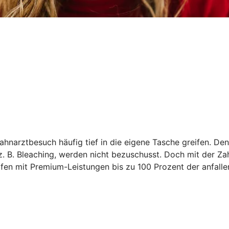
narztbesuch häufig tief in die eigene Tasche greifen. Den
 z. B. Bleaching, werden nicht bezuschusst. Doch mit der 
rifen mit Premium-Leistungen bis zu 100 Prozent der anfall