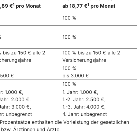
1
1
5,89 €
pro Monat
ab 18,77 €
pro Monat
100 %
%
100 %
 bis zu 150 € alle 2
100 % bis zu 150 € alle 2
cherungsjahre
Versicherungsjahre
100 %
.500 €
bis 3.000 €
100 %
hr: 1.000 €,
1. Jahr: 1.000 €,
 Jahr: 2.000 €,
1.-2. Jahr: 2.500 €,
 Jahr: 3.000 €,
1.-3. Jahr: 4.000 €,
hr: unbegrenzt
4. Jahr: unbegrenzt
 Prozentsätze enthalten die Vorleistung der gesetzlichen
bzw. Ärztinnen und Ärzte.