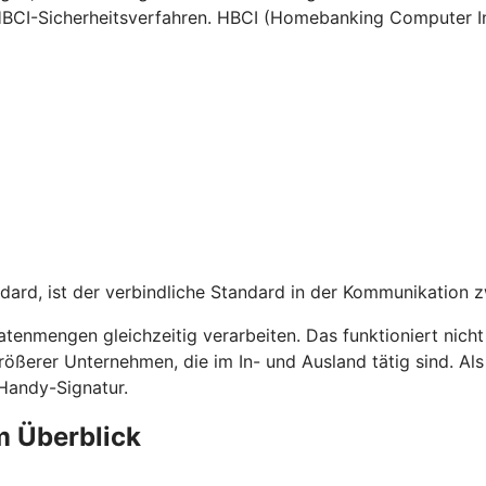
HBCI-Sicherheitsverfahren. HBCI (Homebanking Computer Int
dard, ist der verbindliche Standard in der Kommunikation 
tenmengen gleichzeitig verarbeiten. Das funktioniert nich
rößerer Unternehmen, die im In- und Ausland tätig sind. A
 Handy-Signatur.
m Überblick