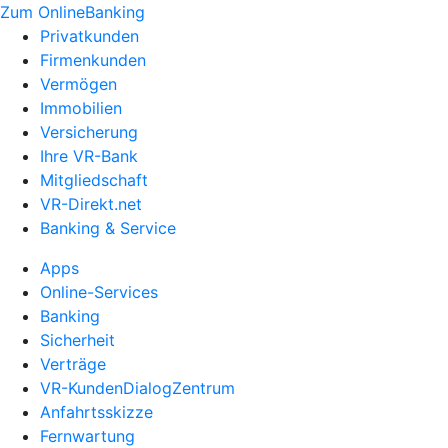
Zum OnlineBanking
Privatkunden
Firmenkunden
Vermögen
Immobilien
Versicherung
Ihre VR-Bank
Mitgliedschaft
VR-Direkt.net
Banking & Service
Apps
Online-Services
Banking
Sicherheit
Verträge
VR-KundenDialogZentrum
Anfahrtsskizze
Fernwartung