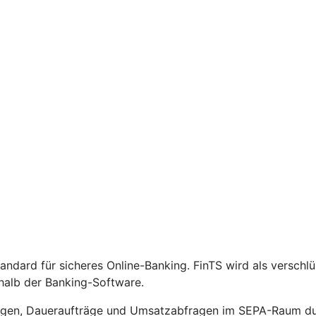
Standard für sicheres Online-Banking. FinTS wird als versch
halb der Banking-Software.
gen, Daueraufträge und Umsatzabfragen im SEPA-Raum durc