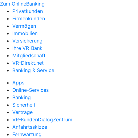
Zum OnlineBanking
Privatkunden
Firmenkunden
Vermögen
Immobilien
Versicherung
Ihre VR-Bank
Mitgliedschaft
VR-Direkt.net
Banking & Service
Apps
Online-Services
Banking
Sicherheit
Verträge
VR-KundenDialogZentrum
Anfahrtsskizze
Fernwartung