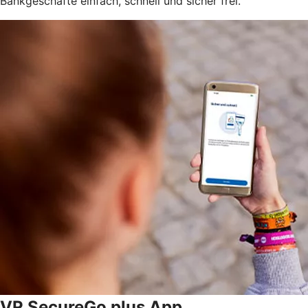
Bankgeschäfte einfach, schnell und sicher frei.
VR SecureGo plus App