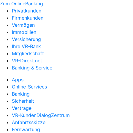
Zum OnlineBanking
Privatkunden
Firmenkunden
Vermögen
Immobilien
Versicherung
Ihre VR-Bank
Mitgliedschaft
VR-Direkt.net
Banking & Service
Apps
Online-Services
Banking
Sicherheit
Verträge
VR-KundenDialogZentrum
Anfahrtsskizze
Fernwartung