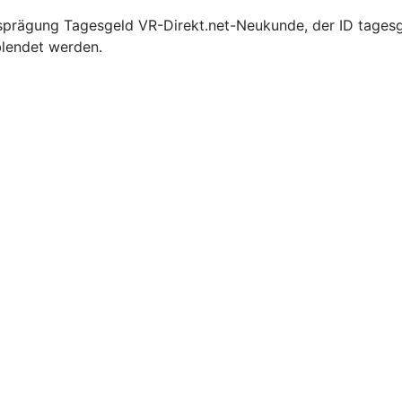
prägung Tagesgeld VR-Direkt.net-Neukunde, der ID tagesge
blendet werden.