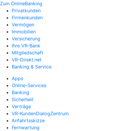
Zum OnlineBanking
Privatkunden
Firmenkunden
Vermögen
Immobilien
Versicherung
Ihre VR-Bank
Mitgliedschaft
VR-Direkt.net
Banking & Service
Apps
Online-Services
Banking
Sicherheit
Verträge
VR-KundenDialogZentrum
Anfahrtsskizze
Fernwartung