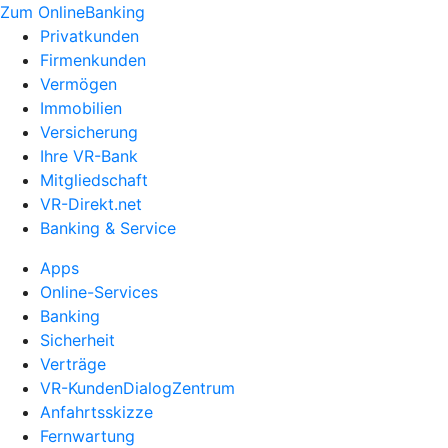
Zum OnlineBanking
Privatkunden
Firmenkunden
Vermögen
Immobilien
Versicherung
Ihre VR-Bank
Mitgliedschaft
VR-Direkt.net
Banking & Service
Apps
Online-Services
Banking
Sicherheit
Verträge
VR-KundenDialogZentrum
Anfahrtsskizze
Fernwartung