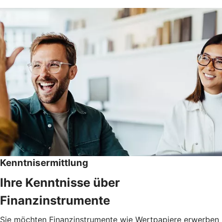
Kenntnisermittlung
Ihre Kenntnisse über
Finanzinstrumente
Sie möchten Finanzinstrumente wie Wertpapiere erwerben