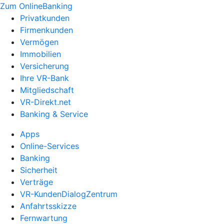
Zum OnlineBanking
Privatkunden
Firmenkunden
Vermögen
Immobilien
Versicherung
Ihre VR-Bank
Mitgliedschaft
VR-Direkt.net
Banking & Service
Apps
Online-Services
Banking
Sicherheit
Verträge
VR-KundenDialogZentrum
Anfahrtsskizze
Fernwartung