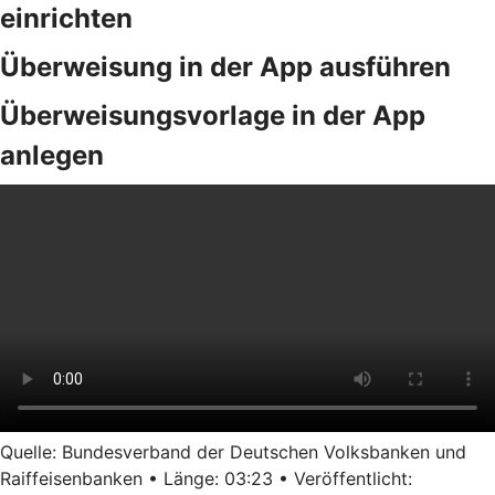
einrichten
Überweisung in der App ausführen
Überweisungsvorlage in der App
anlegen
Quelle: Bundesverband der Deutschen Volksbanken und
Raiffeisenbanken • Länge: 03:23 • Veröffentlicht: