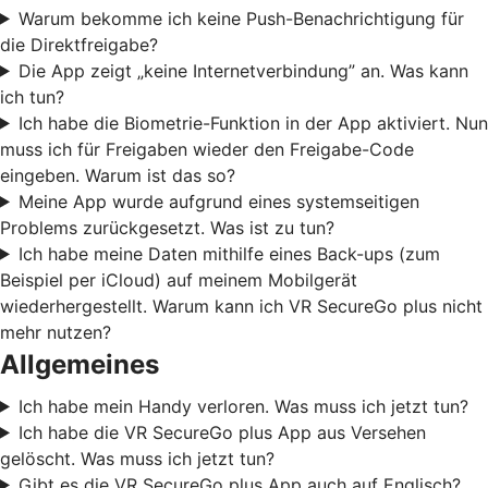
Warum bekomme ich keine Push-Benachrichtigung für
die Direktfreigabe?
Die App zeigt „keine Internetverbindung” an. Was kann
ich tun?
Ich habe die Biometrie-Funktion in der App aktiviert. Nun
muss ich für Freigaben wieder den Freigabe-Code
eingeben. Warum ist das so?
Meine App wurde aufgrund eines systemseitigen
Problems zurückgesetzt. Was ist zu tun?
Ich habe meine Daten mithilfe eines Back-ups (zum
Beispiel per iCloud) auf meinem Mobilgerät
wiederhergestellt. Warum kann ich VR SecureGo plus nicht
mehr nutzen?
Allgemeines
Ich habe mein Handy verloren. Was muss ich jetzt tun?
Ich habe die VR SecureGo plus App aus Versehen
gelöscht. Was muss ich jetzt tun?
Gibt es die VR SecureGo plus App auch auf Englisch?