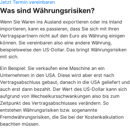
Jetzt Termin vereinbaren
Was sind Währungsrisiken?
Wenn Sie Waren ins Ausland exportieren oder ins Inland
importieren, kann es passieren, dass Sie sich mit Ihren
Vertragspartnern nicht auf den Euro als Währung einigen
können. Sie vereinbaren also eine andere Währung,
beispielsweise den US-Dollar. Das bringt Währungsrisiken
mit sich.
Ein Beispiel: Sie verkaufen eine Maschine an ein
Unternehmen in den USA. Diese wird aber erst nach
Vertragsabschluss gebaut, danach in die USA geliefert und
auch erst dann bezahlt. Der Wert des US-Dollar kann sich
aufgrund von Wechselkursschwankungen also bis zum
Zeitpunkt des Vertragsabschlusses verändern. So
entstehen Währungsrisiken bzw. sogenannte
Fremdwährungsrisiken, die Sie bei der Kostenkalkulation
beachten müssen.