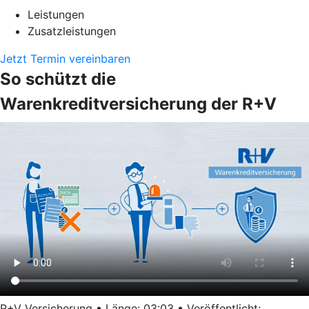
Leistungen
Zusatzleistungen
Jetzt Termin vereinbaren
So schützt die
Warenkreditversicherung der R+V
R+V Versicherung • Länge: 03:03 • Veröffentlicht: