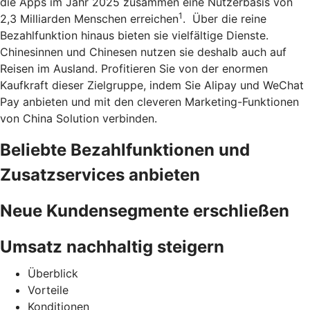
die Apps im Jahr 2025 zusammen eine Nutzerbasis von
1
2,3 Milliarden Menschen erreichen
. Über die reine
Bezahlfunktion hinaus bieten sie vielfältige Dienste.
Chinesinnen und Chinesen nutzen sie deshalb auch auf
Reisen im Ausland. Profitieren Sie von der enormen
Kaufkraft dieser Zielgruppe, indem Sie Alipay und WeChat
Pay anbieten und mit den cleveren Marketing-Funktionen
von China Solution verbinden.
Beliebte Bezahlfunktionen und
Zusatzservices anbieten
Neue Kundensegmente erschließen
Umsatz nachhaltig steigern
Überblick
Vorteile
Konditionen