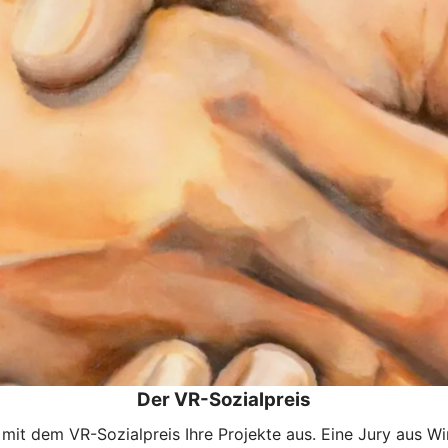
Der VR-Sozialpreis
 dem VR-Sozialpreis Ihre Projekte aus. Eine Jury aus Wirt