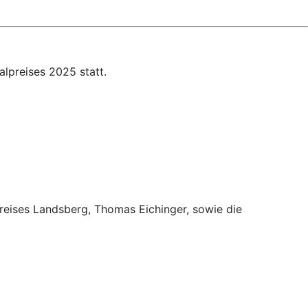
lpreises 2025 statt.
kreises Landsberg, Thomas Eichinger, sowie die