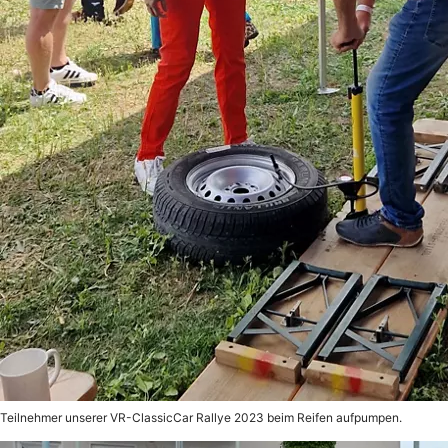
Teilnehmer unserer VR-ClassicCar Rallye 2023 beim Reifen aufpumpen.