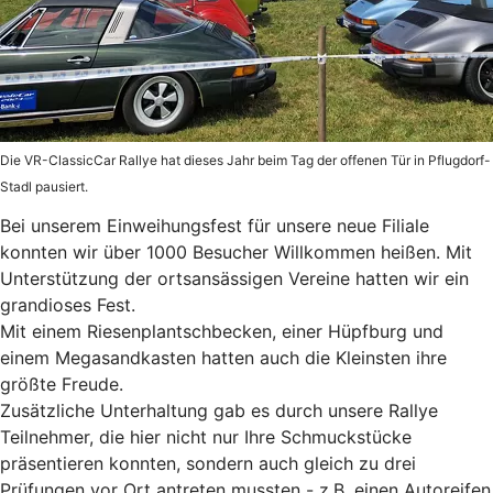
Die VR-ClassicCar Rallye hat dieses Jahr beim Tag der offenen Tür in Pflugdorf-
Stadl pausiert.
Bei unserem Einweihungsfest für unsere neue Filiale
konnten wir über 1000 Besucher Willkommen heißen. Mit
Unterstützung der ortsansässigen Vereine hatten wir ein
grandioses Fest.
Mit einem Riesenplantschbecken, einer Hüpfburg und
einem Megasandkasten hatten auch die Kleinsten ihre
größte Freude.
Zusätzliche Unterhaltung gab es durch unsere Rallye
Teilnehmer, die hier nicht nur Ihre Schmuckstücke
präsentieren konnten, sondern auch gleich zu drei
Prüfungen vor Ort antreten mussten - z.B. einen Autoreifen