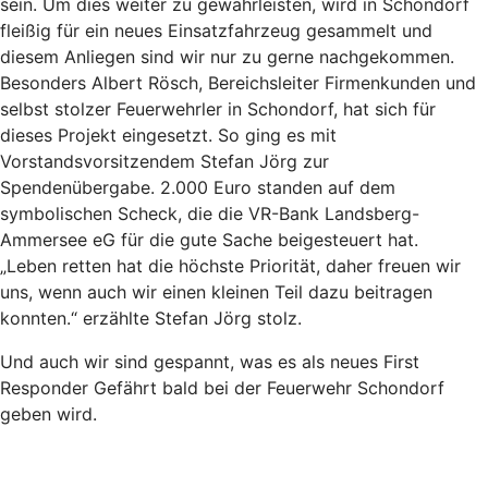
sein. Um dies weiter zu gewährleisten, wird in Schondorf
fleißig für ein neues Einsatzfahrzeug gesammelt und
diesem Anliegen sind wir nur zu gerne nachgekommen.
Besonders Albert Rösch, Bereichsleiter Firmenkunden und
selbst stolzer Feuerwehrler in Schondorf, hat sich für
dieses Projekt eingesetzt. So ging es mit
Vorstandsvorsitzendem Stefan Jörg zur
Spendenübergabe. 2.000 Euro standen auf dem
symbolischen Scheck, die die VR-Bank Landsberg-
Ammersee eG für die gute Sache beigesteuert hat.
„Leben retten hat die höchste Priorität, daher freuen wir
uns, wenn auch wir einen kleinen Teil dazu beitragen
konnten.“ erzählte Stefan Jörg stolz.
Und auch wir sind gespannt, was es als neues First
Responder Gefährt bald bei der Feuerwehr Schondorf
geben wird.