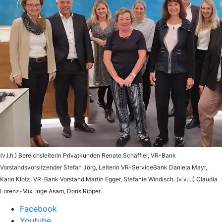
(v.l.h.) Bereichsleiterin Privatkunden Renate Schäffler, VR-Bank
Vorstandsvorsitzender Stefan Jörg, Leiterin VR-ServiceBank Daniela Mayr,
Karin Klotz, VR-Bank Vorstand Martin Egger, Stefanie Windisch. (v.v.l.:) Claudia
Lorenz-Mix, Inge Asam, Doris Ripper.
Facebook
Youtube