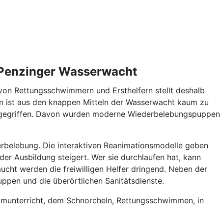
 Penzinger Wasserwacht
on Rettungsschwimmern und Ersthelfern stellt deshalb
um ist aus den knappen Mitteln der Wasserwacht kaum zu
 gegriffen. Davon wurden moderne Wiederbelebungspuppen
rbelebung. Die interaktiven Reanimationsmodelle geben
er Ausbildung steigert. Wer sie durchlaufen hat, kann
ucht werden die freiwilligen Helfer dringend. Neben der
pen und die überörtlichen Sanitätsdienste.
mmunterricht, dem Schnorcheln, Rettungsschwimmen, in