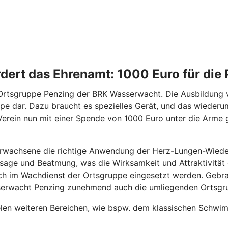
ert das Ehrenamt: 1000 Euro für die
Ortsgruppe Penzing der BRK Wasserwacht. Die Ausbildung v
pe dar. Dazu braucht es spezielles Gerät, und das wieder
rein nun mit einer Spende von 1000 Euro unter die Arme
Erwachsene die richtige Anwendung der Herz-Lungen-Wiede
age und Beatmung, was die Wirksamkeit und Attraktivität d
uch im Wachdienst der Ortsgruppe eingesetzt werden. Gebra
serwacht Penzing zunehmend auch die umliegenden Ortsgrup
len weiteren Bereichen, wie bspw. dem klassischen Schwi