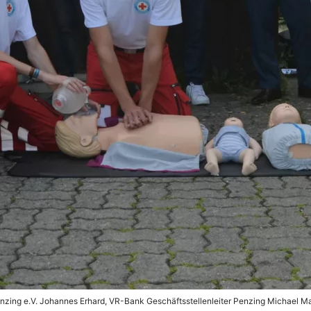
 Penzing e.V. Johannes Erhard, VR-Bank Geschäftsstellenleiter Penzing Michael 