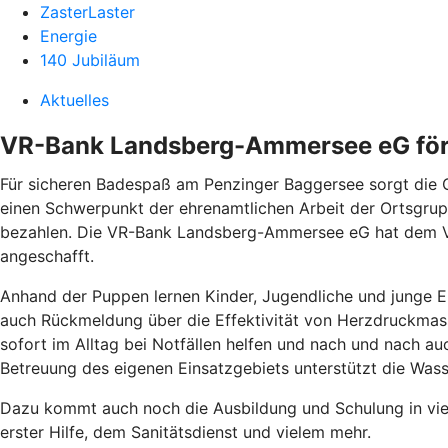
ZasterLaster
Energie
140 Jubiläum
Aktuelles
VR-Bank Landsberg-Ammersee eG förd
Für sicheren Badespaß am Penzinger Baggersee sorgt die 
einen Schwerpunkt der ehrenamtlichen Arbeit der Ortsgrup
bezahlen. Die VR-Bank Landsberg-Ammersee eG hat dem Ve
angeschafft.
Anhand der Puppen lernen Kinder, Jugendliche und junge 
auch Rückmeldung über die Effektivität von Herzdruckmass
sofort im Alltag bei Notfällen helfen und nach und nach a
Betreuung des eigenen Einsatzgebiets unterstützt die Was
Dazu kommt auch noch die Ausbildung und Schulung in vie
erster Hilfe, dem Sanitätsdienst und vielem mehr.