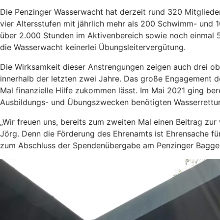
Die Penzinger Wasserwacht hat derzeit rund 320 Mitglieder
vier Altersstufen mit jährlich mehr als 200 Schwimm- und 1
über 2.000 Stunden im Aktivenbereich sowie noch einmal 5
die Wasserwacht keinerlei Übungsleitervergütung.
Die Wirksamkeit dieser Anstrengungen zeigen auch drei ob
innerhalb der letzten zwei Jahre. Das große Engagement 
Mal finanzielle Hilfe zukommen lässt. Im Mai 2021 ging be
Ausbildungs- und Übungszwecken benötigten Wasserrett
„Wir freuen uns, bereits zum zweiten Mal einen Beitrag zu
Jörg. Denn die Förderung des Ehrenamts ist Ehrensache für
zum Abschluss der Spendenübergabe am Penzinger Bagge