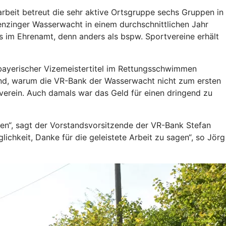
arbeit betreut die sehr aktive Ortsgruppe sechs Gruppen in
Penzinger Wasserwacht in einem durchschnittlichen Jahr
 im Ehrenamt, denn anders als bspw. Sportvereine erhält
 bayerischer Vizemeistertitel im Rettungsschwimmen
und, warum die VR-Bank der Wasserwacht nicht zum ersten
verein. Auch damals war das Geld für einen dringend zu
nen“, sagt der Vorstandsvorsitzende der VR-Bank Stefan
chkeit, Danke für die geleistete Arbeit zu sagen“, so Jörg