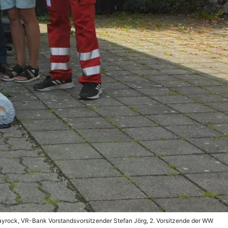
Mayrock, VR-Bank Vorstandsvorsitzender Stefan Jörg, 2. Vorsitzende der WW