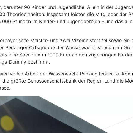
, darunter 90 Kinder und Jugendliche. Allein in der Jugend
00 Theorieeinheiten. Insgesamt leisten die Mitglieder der 
.000 Stunden im Kinder- und Jugendbereich – und das alles
erbayerische Meister- und zwei Vizemeistertitel sowie ein
der Penzinger Ortsgruppe der Wasserwacht ist auch ein Gr
reits eine Spende von 1000 Euro an den zugehörigen Förder
ungs-Dummy bestimmt.
r wertvollen Arbeit der Wasserwacht Penzing leisten zu kön
 die größte Genossenschaftsbank der Region, „und die Mögli
rsee.