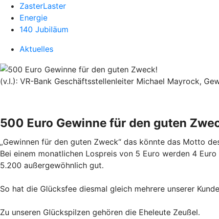
ZasterLaster
Energie
140 Jubiläum
Aktuelles
(v.l.): VR-Bank Geschäftsstellenleiter Michael Mayrock, G
500 Euro Gewinne für den guten Zwe
„Gewinnen für den guten Zweck“ das könnte das Motto des
Bei einem monatlichen Lospreis von 5 Euro werden 4 Euro f
5.200 außergewöhnlich gut.
So hat die Glücksfee diesmal gleich mehrere unserer Kund
Zu unseren Glückspilzen gehören die Eheleute Zeußel.