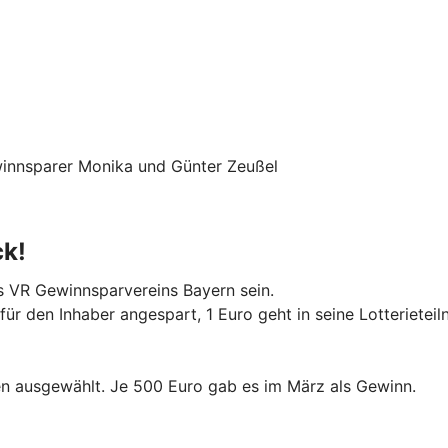
ewinnsparer Monika und Günter Zeußel
ck!
 VR Gewinnsparvereins Bayern sein.
ür den Inhaber angespart, 1 Euro geht in seine Lotterietei
en ausgewählt. Je 500 Euro gab es im März als Gewinn.