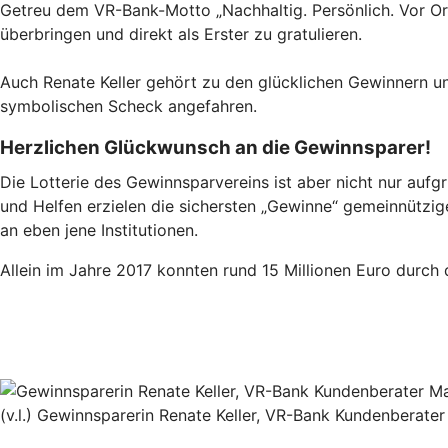
Getreu dem VR-Bank-Motto „Nachhaltig. Persönlich. Vor Ort.
überbringen und direkt als Erster zu gratulieren.
Auch Renate Keller gehört zu den glücklichen Gewinnern un
symbolischen Scheck angefahren.
Herzlichen Glückwunsch an die Gewinnsparer!
Die Lotterie des Gewinnsparvereins ist aber nicht nur au
und Helfen erzielen die sichersten „Gewinne“ gemeinnützig
an eben jene Institutionen.
Allein im Jahre 2017 konnten rund 15 Millionen Euro durch
(v.l.) Gewinnsparerin Renate Keller, VR-Bank Kundenberate