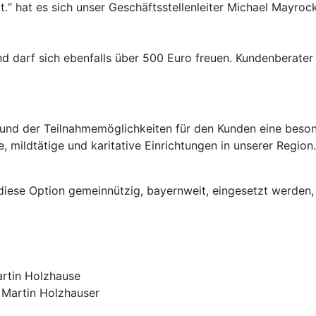
“ hat es sich unser Geschäftsstellenleiter Michael Mayrock
d darf sich ebenfalls über 500 Euro freuen. Kundenberater
fgrund der Teilnahmemöglichkeiten für den Kunden eine bes
e, mildtätige und karitative Einrichtungen in unserer Regi
 diese Option gemeinnützig, bayernweit, eingesetzt werden,
r Martin Holzhauser