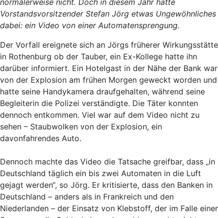
normalerweise nicht. Doch in diesem Jahr hatte
Vorstandsvorsitzender Stefan Jörg etwas Ungewöhnliches
dabei: ein Video von einer Automatensprengung.
Der Vorfall ereignete sich an Jörgs früherer Wirkungsstätte
in Rothenburg ob der Tauber, ein Ex-Kollege hatte ihn
darüber informiert. Ein Hotelgast in der Nähe der Bank war
von der Explosion am frühen Morgen geweckt worden und
hatte seine Handykamera draufgehalten, während seine
Begleiterin die Polizei verständigte. Die Täter konnten
dennoch entkommen. Viel war auf dem Video nicht zu
sehen – Staubwolken von der Explosion, ein
davonfahrendes Auto.
Dennoch machte das Video die Tatsache greifbar, dass „in
Deutschland täglich ein bis zwei Automaten in die Luft
gejagt werden“, so Jörg. Er kritisierte, dass den Banken in
Deutschland – anders als in Frankreich und den
Niederlanden – der Einsatz von Klebstoff, der im Falle einer