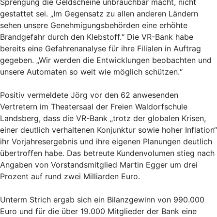
Sprengung die Geldscheine unbrauchbar macht, nicht
gestattet sei. „Im Gegensatz zu allen anderen Ländern
sehen unsere Genehmigungsbehörden eine erhöhte
Brandgefahr durch den Klebstoff.“ Die VR-Bank habe
bereits eine Gefahrenanalyse für ihre Filialen in Auftrag
gegeben. „Wir werden die Entwicklungen beobachten und
unsere Automaten so weit wie möglich schützen.“
Positiv vermeldete Jörg vor den 62 anwesenden
Vertretern im Theatersaal der Freien Waldorfschule
Landsberg, dass die VR-Bank „trotz der globalen Krisen,
einer deutlich verhaltenen Konjunktur sowie hoher Inflation“
ihr Vorjahresergebnis und ihre eigenen Planungen deutlich
übertroffen habe. Das betreute Kundenvolumen stieg nach
Angaben von Vorstandsmitglied Martin Egger um drei
Prozent auf rund zwei Milliarden Euro.
Unterm Strich ergab sich ein Bilanzgewinn von 990.000
Euro und für die über 19.000 Mitglieder der Bank eine