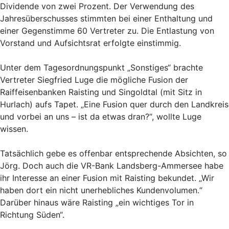
Dividende von zwei Prozent. Der Verwendung des
Jahresüberschusses stimmten bei einer Enthaltung und
einer Gegenstimme 60 Vertreter zu. Die Entlastung von
Vorstand und Aufsichtsrat erfolgte einstimmig.
Unter dem Tagesordnungspunkt „Sonstiges“ brachte
Vertreter Siegfried Luge die mögliche Fusion der
Raiffeisenbanken Raisting und Singoldtal (mit Sitz in
Hurlach) aufs Tapet. „Eine Fusion quer durch den Landkreis
und vorbei an uns – ist da etwas dran?“, wollte Luge
wissen.
Tatsächlich gebe es offenbar entsprechende Absichten, so
Jörg. Doch auch die VR-Bank Landsberg-Ammersee habe
ihr Interesse an einer Fusion mit Raisting bekundet. „Wir
haben dort ein nicht unerhebliches Kundenvolumen.“
Darüber hinaus wäre Raisting „ein wichtiges Tor in
Richtung Süden“.