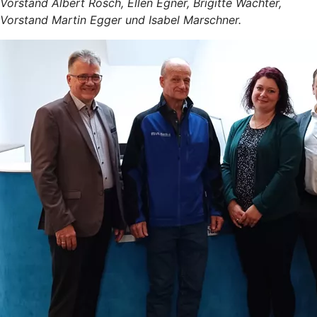
Vorstand Albert Rösch, Ellen Egner, Brigitte Wächter,
Vorstand Martin Egger und Isabel Marschner.