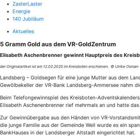
ZasterLaster
Energie
140 Jubiläum
Aktuelles
5 Gramm Gold aus dem VR-GoldZentrum
Elisabeth Aschenbrenner gewinnt Hauptpreis des Kreis
der Originalartikel ist am 12.02.2025 im Kreisboten erschienen. © Ulrike Osman
Landsberg – Goldsegen für eine junge Mutter aus dem Land
Gewölbekeller der VR-Bank Landsberg-Ammersee nahm die W
Beim Telefongewinnspiel des Kreisboten-Adventskalenders 
Elisabeth Aschenenbrenner rief mehrmals an und hatte das
Zur Gewinnübergabe aus den Händen von VR-Vorstandsmitg
die junge Familie aus der Gemeinde Weil wurde es ein sp
BankHauses in der Landsberger Altstadt eingerichtet hat.