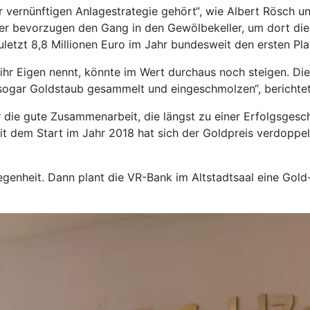
der vernünftigen Anlagestrategie gehört“, wie Albert Rösch
eger bevorzugen den Gang in den Gewölbekeller, um dort di
etzt 8,8 Millionen Euro im Jahr bundesweit den ersten Pla
hr Eigen nennt, könnte im Wert durchaus noch steigen. Die
sogar Goldstaub gesammelt und eingeschmolzen“, berichte
die gute Zusammenarbeit, die längst zu einer Erfolgsgesch
eit dem Start im Jahr 2018 hat sich der Goldpreis verdoppel
genheit. Dann plant die VR-Bank im Altstadtsaal eine Gold