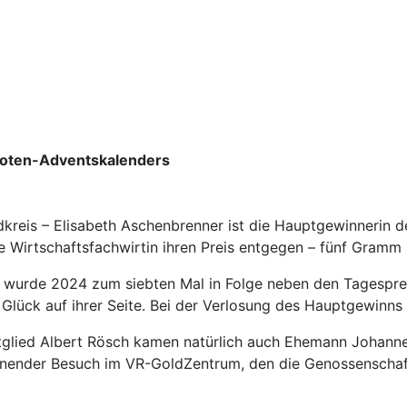
boten-Adventskalenders
kreis – Elisabeth Aschenbrenner ist die Hauptgewinnerin d
irtschaftsfachwirtin ihren Preis entgegen – fünf Gramm 
wurde 2024 zum siebten Mal in Folge neben den Tagespreis
 Glück auf ihrer Seite. Bei der Verlosung des Hauptgewinn
lied Albert Rösch kamen natürlich auch Ehemann Johannes
annender Besuch im VR-GoldZentrum, den die Genossenschaf