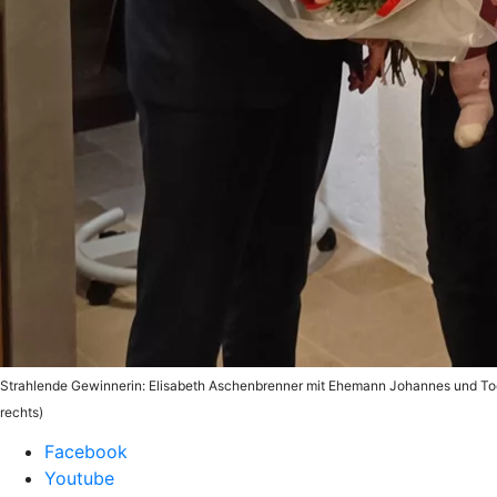
Strahlende Gewinnerin: Elisabeth Aschenbrenner mit Ehemann Johannes und Toch
rechts)
Facebook
Youtube