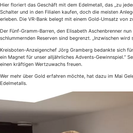
Hier floriert das Geschäft mit dem Edelmetall, das „zu je
Schalter und in den Filialen kaufen, doch die meisten Anl
erleben. Die VR-Bank belegt mit einem Gold-Umsatz von zul
Der Fünf-Gramm-Barren, den Elisabeth Aschenbrenner nun i
schlummernden Reserven sind begrenzt. „Inzwischen wird 
Kreisboten-Anzeigenchef Jörg Gramberg bedankte sich für 
ein Magnet für unser alljährliches Advents-Gewinnspiel.“ S
einen kräftigen Wertzuwachs freuen.
Wer mehr über Gold erfahren möchte, hat dazu im Mai Gele
Edelmetalls.