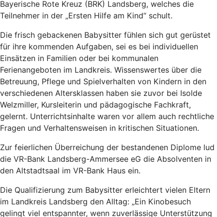
Bayerische Rote Kreuz (BRK) Landsberg, welches die
Teilnehmer in der „Ersten Hilfe am Kind“ schult.
Die frisch gebackenen Babysitter fühlen sich gut gerüstet
für ihre kommenden Aufgaben, sei es bei individuellen
Einsätzen in Familien oder bei kommunalen
Ferienangeboten im Landkreis. Wissenswertes über die
Betreuung, Pflege und Spielverhalten von Kindern in den
verschiedenen Altersklassen haben sie zuvor bei Isolde
Welzmiller, Kursleiterin und pädagogische Fachkraft,
gelernt. Unterrichtsinhalte waren vor allem auch rechtliche
Fragen und Verhaltensweisen in kritischen Situationen.
Zur feierlichen Überreichung der bestandenen Diplome lud
die VR-Bank Landsberg-Ammersee eG die Absolventen in
den Altstadtsaal im VR-Bank Haus ein.
Die Qualifizierung zum Babysitter erleichtert vielen Eltern
im Landkreis Landsberg den Alltag: „Ein Kinobesuch
gelingt viel entspannter, wenn zuverlässige Unterstützung