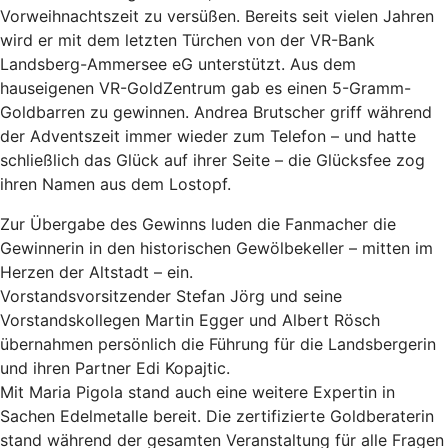
Vorweihnachtszeit zu versüßen. Bereits seit vielen Jahren
wird er mit dem letzten Türchen von der VR-Bank
Landsberg-Ammersee eG unterstützt. Aus dem
hauseigenen VR-GoldZentrum gab es einen 5-Gramm-
Goldbarren zu gewinnen. Andrea Brutscher griff während
der Adventszeit immer wieder zum Telefon – und hatte
schließlich das Glück auf ihrer Seite – die Glücksfee zog
ihren Namen aus dem Lostopf.
Zur Übergabe des Gewinns luden die Fanmacher die
Gewinnerin in den historischen Gewölbekeller – mitten im
Herzen der Altstadt – ein.
Vorstandsvorsitzender Stefan Jörg und seine
Vorstandskollegen Martin Egger und Albert Rösch
übernahmen persönlich die Führung für die Landsbergerin
und ihren Partner Edi Kopajtic.
Mit Maria Pigola stand auch eine weitere Expertin in
Sachen Edelmetalle bereit. Die zertifizierte Goldberaterin
stand während der gesamten Veranstaltung für alle Fragen