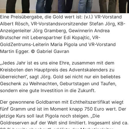
Eine Preisübergabe, die Gold wert ist: (v.l.) VR-Vorstand
Albert Rösch, VR-Vorstandsvorsitzender Stefan Jörg, KB-
Anzeigenleiter Jörg Gramberg, Gewinnerin Andrea
Brutscher mit Lebenspartner Edi Kopajtic, VR-
GoldZentrums-Leiterin Maria Pigola und VR-Vorstand
Martin Egger. © Gabriel Gavran
„Jedes Jahr ist es uns eine Ehre, zusammen mit dem
Kreisboten den Hauptpreis des Adventskalenders zu
überreichen“, sagt Jörg. Gold sei nicht nur ein beliebtes
Geschenk zu Weihnachten, Geburtstagen und Taufen,
sondern eine gute Investition in die Zukunft.
Der gewonnene Goldbarren mit Echtheitszertifikat wiegt
fünf Gramm und ist im Moment knapp 750 Euro wert. Der
jetzige Kurs soll laut Pigola noch steigen. „Die
Goldreserven auf der Welt sind limitiert. Insgesamt sind ca.