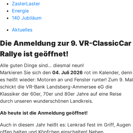
ZasterLaster
Energie
140 Jubiläum
Aktuelles
Die Anmeldung zur 9. VR-ClassicCar
Rallye ist geöffnet!
Alle guten Dinge sind… diesmal neun!
Markieren Sie sich den
04. Juli 2026
rot im Kalender, denn
es heißt wieder: Motoren an und Fenster runter! Zum 9. Mal
schickt die VR-Bank Landsberg-Ammersee eG die
Klassiker der 60er, 70er und 80er Jahre auf eine Reise
durch unseren wunderschönen Landkreis.
Ab heute ist die Anmeldung geöffnet!
Auch in diesem Jahr heißt es: Lenkrad fest im Griff, Augen
offen halten und Köpfchen einschalten! Neben