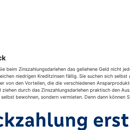
ck
ie beim Zinszahlungsdarlehen das geliehene Geld nicht jed
eichen niedrigen Kreditzinsen fällig. Sie suchen sich selbs
r von den Vorteilen, die die verschiedenen Ansparprodukte 
ehen durch das Zinszahlungsdarlehen praktisch den Auszah
ht selbst bewohnen, sondern vermieten. Denn dann können Si