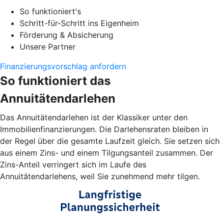
So funktioniert's
Schritt-für-Schritt ins Eigenheim
Förderung & Absicherung
Unsere Partner
Finanzierungsvorschlag anfordern
So funktioniert das
Annuitätendarlehen
Das Annuitätendarlehen ist der Klassiker unter den
Immobilienfinanzierungen. Die Darlehensraten bleiben in
der Regel über die gesamte Laufzeit gleich. Sie setzen sich
aus einem Zins- und einem Tilgungsanteil zusammen. Der
Zins-Anteil verringert sich im Laufe des
Annuitätendarlehens, weil Sie zunehmend mehr tilgen.